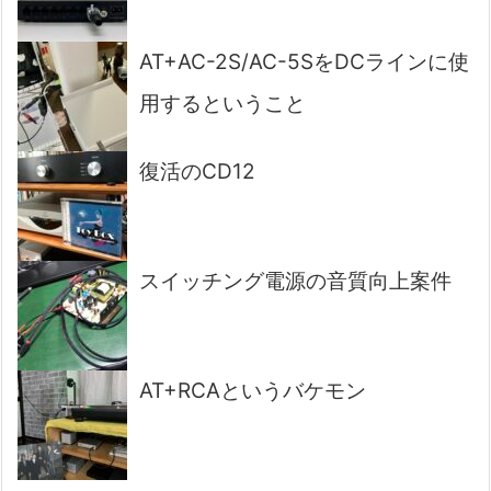
AT+AC-2S/AC-5SをDCラインに使
用するということ
復活のCD12
スイッチング電源の音質向上案件
AT+RCAというバケモン