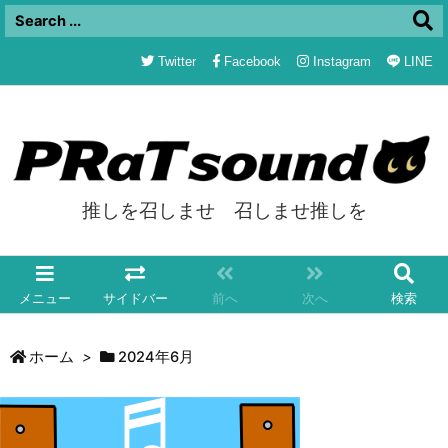
Twitter
Facebook
Instagram
LINE
推しを召しませ 召しませ推しを
メニュー
サイドバー
前へ
次へ
検索
ホーム
>
2024年6月