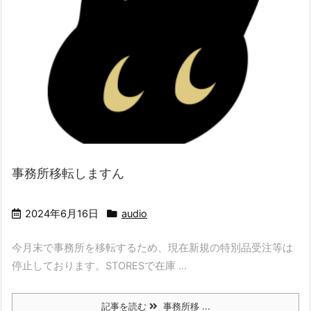
事務所移転しますん
2024年6月16日
audio
今月末で事務所を移転するため、現在新規の特別品受注等は
停止しております。STORESで在庫 ...
記事を読む
事務所移 ...