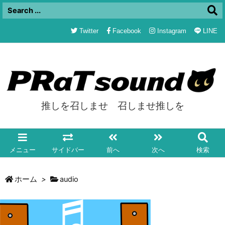
Twitter
Facebook
Instagram
LINE
推しを召しませ 召しませ推しを
メニュー
サイドバー
前へ
次へ
検索
ホーム
>
audio