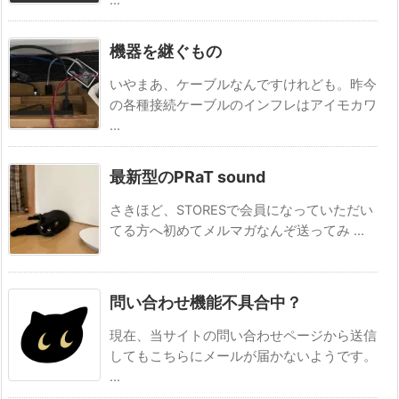
...
機器を継ぐもの
いやまあ、ケーブルなんですけれども。昨今
の各種接続ケーブルのインフレはアイモカワ
...
最新型のPRaT sound
さきほど、STORESで会員になっていただい
てる方へ初めてメルマガなんぞ送ってみ ...
問い合わせ機能不具合中？
現在、当サイトの問い合わせページから送信
してもこちらにメールが届かないようです。
...