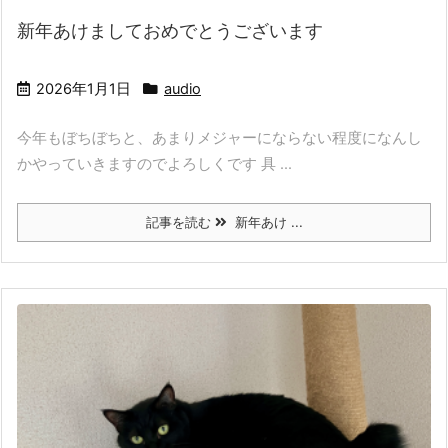
新年あけましておめでとうございます
2026年1月1日
audio
今年もぼちぼちと、あまりメジャーにならない程度になんし
かやっていきますのでよろしくです 具 ...
記事を読む
新年あけ ...