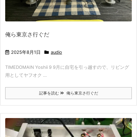
俺ら東京さ行ぐだ
2025年8月1日
audio
TIMEDOMAIN Yoshii 9 9月に自宅を引っ越すので、リビング
用としてヤフオク ...
記事を読む
俺ら東京さ行ぐだ