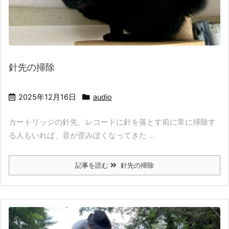
針先の掃除
2025年12月16日
audio
カートリッジの針先、レコードに針を落とす前に常に掃除す
る人もいれば、音が歪みぽくなってきた ...
記事を読む
針先の掃除