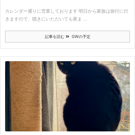
カレンダー通りに営業しております 明日から家族は旅行に行
きますので、聴きにいただいても夜ま ...
記事を読む
GWの予定