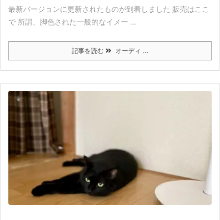
最新バージョンに更新されたものが到着しました 販売はここ
で 所謂、脚色された一般的なイメー ...
記事を読む
オーディ ...