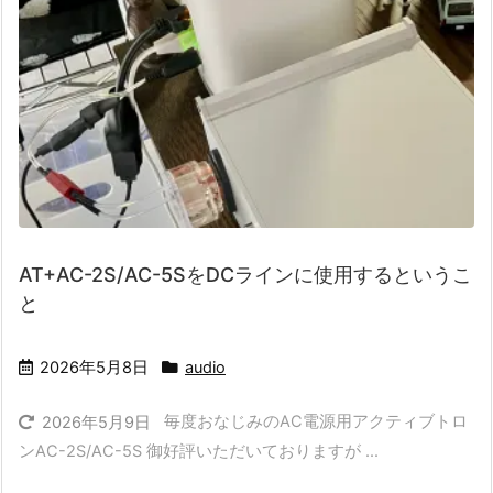
AT+AC-2S/AC-5SをDCラインに使用するというこ
と
2026年5月8日
audio
毎度おなじみのAC電源用アクティブトロ
2026年5月9日
ンAC-2S/AC-5S 御好評いただいておりますが ...