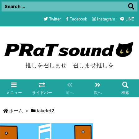
Twitter
Facebook
Instagram
LINE
推しを召しませ 召しませ推しを
メニュー
サイドバー
前へ
次へ
検索
ホーム
>
takelet2