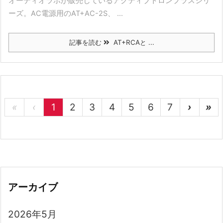
オーディオラボが販売しているアクティブトロンプラスシリ
ーズ。AC電源用のAT+AC-2S、 ...
記事を読む
AT+RCAと ...
«
‹
1
2
3
4
5
6
7
›
»
アーカイブ
2026年5月