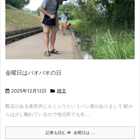
金曜日はパオパオの日
2025年12月12日
雑文
弊店がある東所沢にエミュウというパン屋がありまして 駅か
らは少し離れているので地元民でも生 ...
記事を読む
金曜日は ...