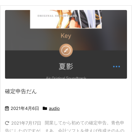
確定申告だん
2021年4月6日
audio
開業してから初めての確定申告。青色申
2021年7月17日
告にしたのですが、まあ、会計ソフトを使えば作成そのもの