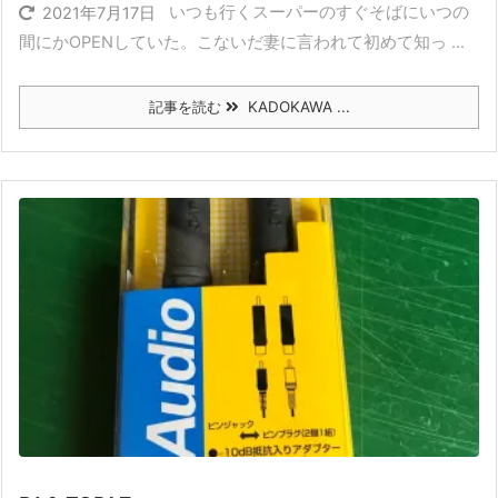
いつも行くスーパーのすぐそばにいつの
2021年7月17日
間にかOPENしていた。こないだ妻に言われて初めて知っ ...
記事を読む
KADOKAWA ...