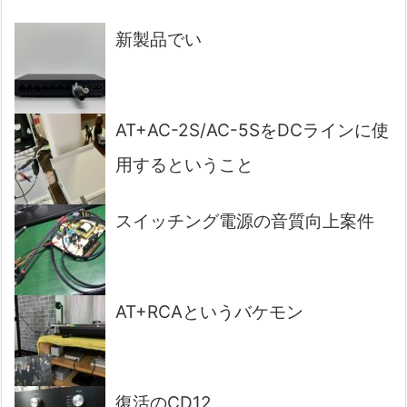
新製品でい
AT+AC-2S/AC-5SをDCラインに使
用するということ
スイッチング電源の音質向上案件
AT+RCAというバケモン
復活のCD12