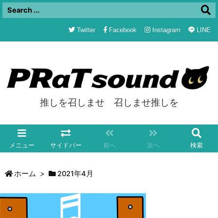
Twitter
Facebook
Instagram
LINE
推しを召しませ 召しませ推しを
メニュー
サイドバー
前へ
次へ
検索
ホーム
>
2021年4月