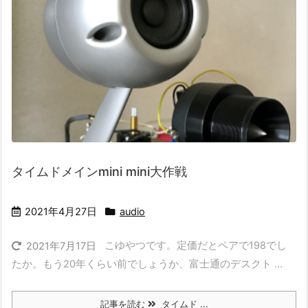
タイムドメインmini mini大作戦
2021年4月27日
audio
こゆやつです。定価だとペアで198でし
2021年7月17日
たか。もう20年くらい前でしょうか、富士通のデスクト ...
記事を読む
タイムド ...