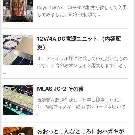
Royd TOPAZ。CREEKの相方が欲しくて入手
してみました。90年代初頭で ...
12V/4A DC電源ユニット （内容変
更）
オーディオラボ様に作成していただいたもの
です。１台のみオンライン販売します。とり
...
MLAS JC-2 その後
電源部を新規作成して無事に復活したJC-
2。内蔵フォノイコ経由でレコードを聴いて
...
おおっとこんなところにおハガキが