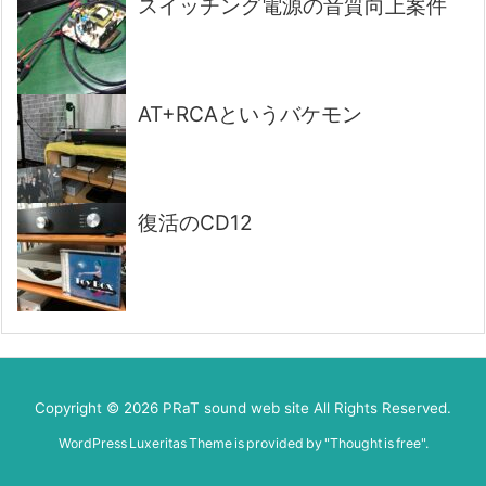
スイッチング電源の音質向上案件
AT+RCAというバケモン
復活のCD12
Copyright ©
2026
PRaT sound web site
All Rights Reserved.
WordPress Luxeritas Theme is provided by "
Thought is free
".