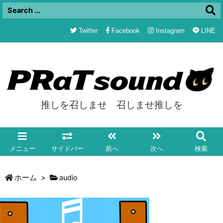
Twitter
Facebook
Instagram
LINE
推しを召しませ 召しませ推しを
メニュー
サイドバー
前へ
次へ
検索
ホーム
>
audio