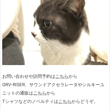
お問い合わせや訪問予約は
こちら
から
GRV-RISER、サウンドアクセラレータやシルキーユ
ニットの通販は
こちら
から
Tシャツなどのノベルティは
こちら
からどうぞ。