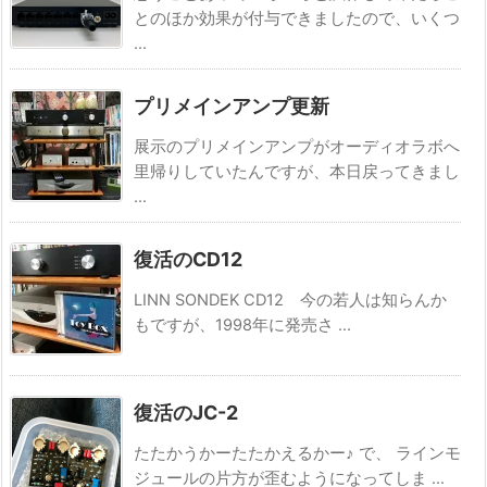
とのほか効果が付与できましたので、いくつ
...
プリメインアンプ更新
展示のプリメインアンプがオーディオラボへ
里帰りしていたんですが、本日戻ってきまし
...
復活のCD12
LINN SONDEK CD12 今の若人は知らんか
もですが、1998年に発売さ ...
復活のJC-2
たたかうかーたたかえるかー♪ で、 ラインモ
ジュールの片方が歪むようになってしま ...