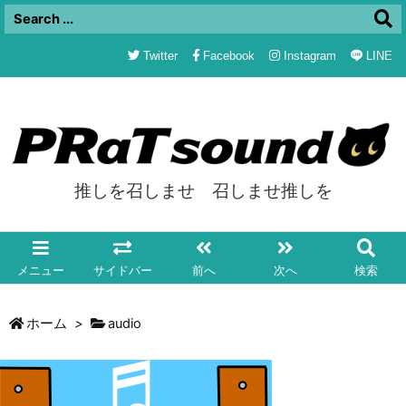
Twitter
Facebook
Instagram
LINE
推しを召しませ 召しませ推しを
メニュー
サイドバー
前へ
次へ
検索
ホーム
>
audio