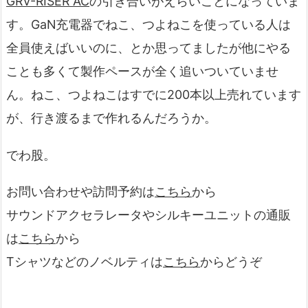
GRV-RISER AC
の引き合いがえらいことになっていま
す。GaN充電器でねこ、つよねこを使っている人は
全員使えばいいのに、とか思ってましたが他にやる
ことも多くて製作ペースが全く追いついていませ
ん。ねこ、つよねこはすでに200本以上売れています
が、行き渡るまで作れるんだろうか。
でわ股。
お問い合わせや訪問予約は
こちら
から
サウンドアクセラレータやシルキーユニットの通販
は
こちら
から
Tシャツなどのノベルティは
こちら
からどうぞ