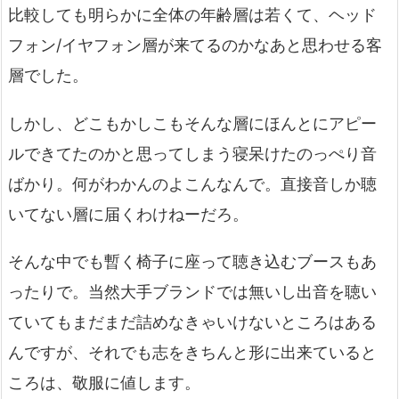
比較しても明らかに全体の年齢層は若くて、ヘッド
フォン/イヤフォン層が来てるのかなあと思わせる客
層でした。
しかし、どこもかしこもそんな層にほんとにアピー
ルできてたのかと思ってしまう寝呆けたのっぺり音
ばかり。何がわかんのよこんなんで。直接音しか聴
いてない層に届くわけねーだろ。
そんな中でも暫く椅子に座って聴き込むブースもあ
ったりで。当然大手ブランドでは無いし出音を聴い
ていてもまだまだ詰めなきゃいけないところはある
んですが、それでも志をきちんと形に出来ていると
ころは、敬服に値します。