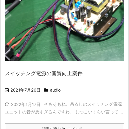
スイッチング電源の音質向上案件
2021年7月26日
audio
そもそもね、吊るしのスイッチング電源
2022年1月17日
ユニットの音が悪すぎるんですわ。 しつこいくらい言って ...
記事を読む
スイッチ ...