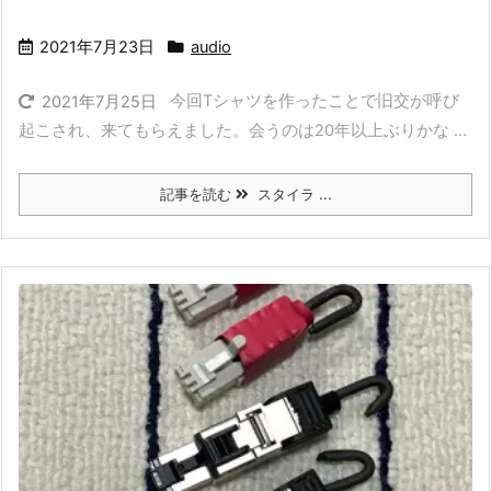
2021年7月23日
audio
今回Tシャツを作ったことで旧交が呼び
2021年7月25日
起こされ、来てもらえました。会うのは20年以上ぶりかな ...
記事を読む
スタイラ ...