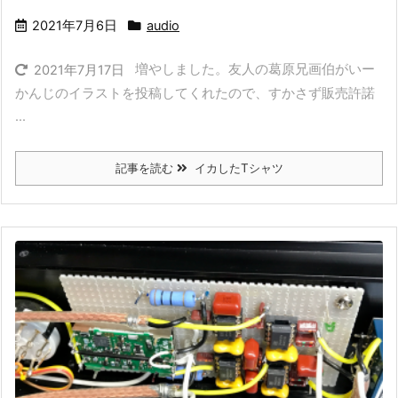
2021年7月6日
audio
増やしました。友人の葛原兄画伯がいー
2021年7月17日
かんじのイラストを投稿してくれたので、すかさず販売許諾
...
記事を読む
イカしたTシャツ