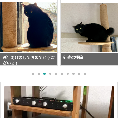
新年あけましておめでとうご
針先の掃除
ざいます