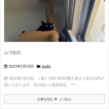
ふつおた
2021年7月10日
audio
（違） GRV-RISER購入者より喜びの声が
2021年7月17日
届いております。北の国から葛原画伯。 *** ...
記事を読む
ふつおた