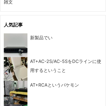
雑文
人気記事
新製品でい
AT+AC-2S/AC-5SをDCラインに使
用するということ
AT+RCAというバケモン