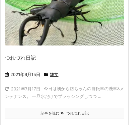
つれづれ日記
2021年6月15日
雑文
今日は朝から坊ちゃんの自転車の洗車&メ
2021年7月17日
ンテナンス。 一旦水だけでブラッシングしつつ ...
記事を読む
つれづれ日記